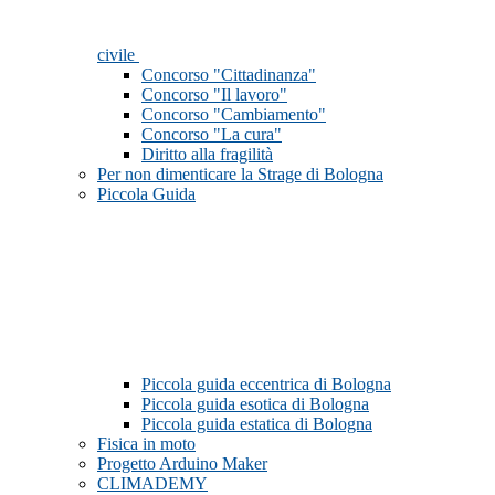
civile
Concorso "Cittadinanza"
Concorso "Il lavoro"
Concorso "Cambiamento"
Concorso "La cura"
Diritto alla fragilità
Per non dimenticare la Strage di Bologna
Piccola Guida
Piccola guida eccentrica di Bologna
Piccola guida esotica di Bologna
Piccola guida estatica di Bologna
Fisica in moto
Progetto Arduino Maker
CLIMADEMY