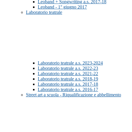
Leoband + Songwriting a.s. 2017-18
Leoband - 1° giugno 2017
Laboratorio teatrale
Laboratorio teatrale a.s. 2023-2024
Laboratorio teatrale a.s. 2022-23
Laboratorio teatrale a.s. 2021-22
Laboratorio teatrale a.s. 2018-19
Laboratorio teatrale a.s. 2017-18
Laboratorio teatrale a.s. 2016-17
Street art a scuola - Riqualificazione e abbellimento