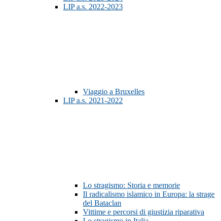
LIP a.s. 2022-2023
Viaggio a Bruxelles
LIP a.s. 2021-2022
Lo stragismo: Storia e memorie
Il radicalismo islamico in Europa: la strage
del Bataclan
Vittime e percorsi di giustizia riparativa
Lo stragismo in Italia