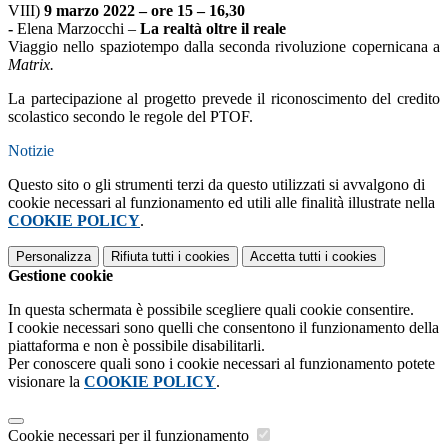
VIII)
9 marzo 2022 – ore 15 – 16,30
-
Elena Marzocchi –
La realtà oltre il reale
Viaggio nello spaziotempo dalla seconda rivoluzione copernicana a
Matrix.
La partecipazione al progetto prevede il riconoscimento del credito
scolastico secondo le regole del PTOF.
Notizie
Questo sito o gli strumenti terzi da questo utilizzati si avvalgono di
cookie necessari al funzionamento ed utili alle finalità illustrate nella
COOKIE POLICY
.
Personalizza
Rifiuta tutti
i cookies
Accetta tutti
i cookies
Gestione cookie
In questa schermata è possibile scegliere quali cookie consentire.
I cookie necessari sono quelli che consentono il funzionamento della
piattaforma e non è possibile disabilitarli.
Per conoscere quali sono i cookie necessari al funzionamento potete
visionare la
COOKIE POLICY
.
Cookie necessari per il funzionamento