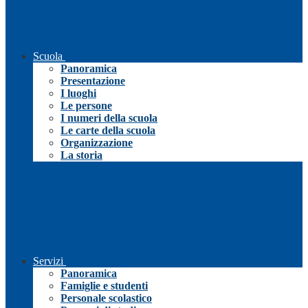
Scuola
Panoramica
Presentazione
I luoghi
Le persone
I numeri della scuola
Le carte della scuola
Organizzazione
La storia
Servizi
Panoramica
Famiglie e studenti
Personale scolastico