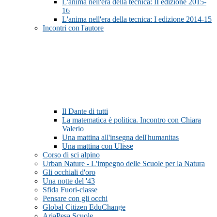
L'anima nell'era della tecnica: II edizione 2015-
16
L'anima nell'era della tecnica: I edizione 2014-15
Incontri con l'autore
Il Dante di tutti
La matematica è politica. Incontro con Chiara
Valerio
Una mattina all'insegna dell'humanitas
Una mattina con Ulisse
Corso di sci alpino
Urban Nature - L'impegno delle Scuole per la Natura
Gli occhiali d'oro
Una notte del '43
Sfida Fuori-classe
Pensare con gli occhi
Global Citizen EduChange
AriaPesa Scuole