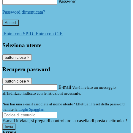
Password
Password dimenticata?
-
Entra con SPID
Entra con CIE
Seleziona utente
button close
×
Recupero password
button close
×
E-mail
Verrà inviato un messaggio
all'indirizzo indicato con le istruzioni necessarie.
Non hai una e-mail associata al nome utente? Effettua il reset della password
tramite la
Login Spaggiari
E-mail inviata, si prega di controllare la casella di posta elettronica!
Errore