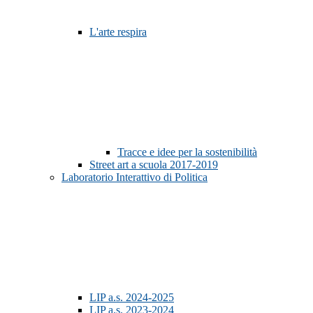
L'arte respira
Tracce e idee per la sostenibilità
Street art a scuola 2017-2019
Laboratorio Interattivo di Politica
LIP a.s. 2024-2025
LIP a.s. 2023-2024