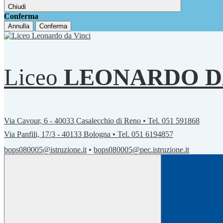
Chiudi
Conferma
Annulla
Conferma
Liceo
LEONARDO D
Via Cavour, 6 - 40033 Casalecchio di Reno • Tel. 051 591868
Via Panfili, 17/3 - 40133 Bologna • Tel. 051 6194857
bops080005@istruzione.it
•
bops080005@pec.istruzione.it