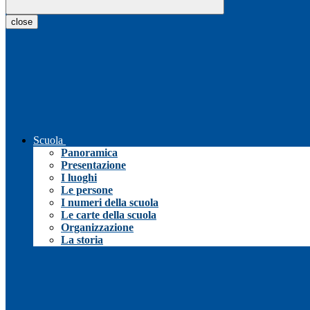
close
Scuola
Panoramica
Presentazione
I luoghi
Le persone
I numeri della scuola
Le carte della scuola
Organizzazione
La storia