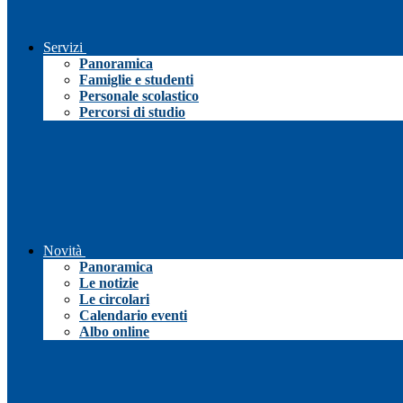
Servizi
Panoramica
Famiglie e studenti
Personale scolastico
Percorsi di studio
Novità
Panoramica
Le notizie
Le circolari
Calendario eventi
Albo online