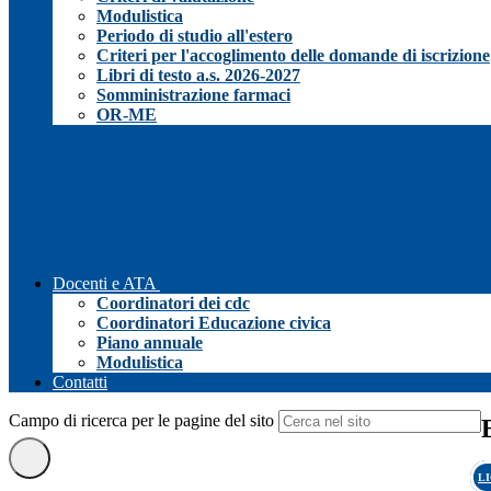
Modulistica
Periodo di studio all'estero
Criteri per l'accoglimento delle domande di iscrizione
Libri di testo a.s. 2026-2027
Somministrazione farmaci
OR-ME
Docenti e ATA
Coordinatori dei cdc
Coordinatori Educazione civica
Piano annuale
Modulistica
Contatti
Campo di ricerca per le pagine del sito
L