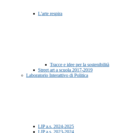
L'arte respira
Tracce e idee per la sostenibilità
Street art a scuola 2017-2019
Laboratorio Interattivo di Politica
LIP a.s. 2024-2025
LIP a.s. 2023-2024