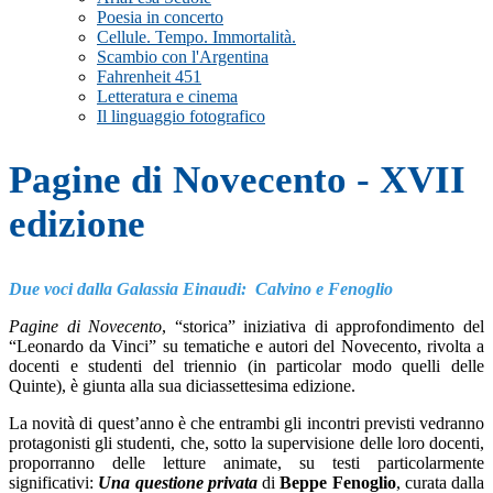
Poesia in concerto
Cellule. Tempo. Immortalità.
Scambio con l'Argentina
Fahrenheit 451
Letteratura e cinema
Il linguaggio fotografico
Pagine di Novecento - XVII
edizione
Due voci dalla Galassia Einaudi: Calvino e Fenoglio
Pagine di Novecento
, “storica” iniziativa di approfondimento del
“Leonardo da Vinci” su tematiche e autori del Novecento, rivolta a
docenti e studenti del triennio (in particolar modo quelli delle
Quinte), è giunta alla sua diciassettesima edizione.
La novità di quest’anno è che entrambi gli incontri previsti vedranno
protagonisti gli studenti, che, sotto la supervisione delle loro docenti,
proporranno delle letture animate, su testi particolarmente
significativi:
Una questione privata
di
Beppe Fenoglio
, curata dalla