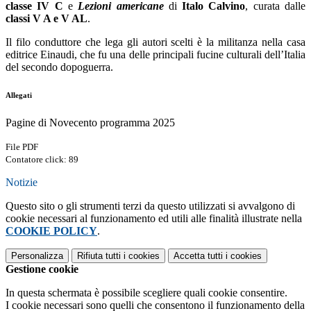
classe IV C
e
Lezioni americane
di
Italo Calvino
, curata dalle
classi V A e V AL
.
Il filo conduttore che lega gli autori scelti è la militanza nella casa
editrice Einaudi, che fu una delle principali fucine culturali dell’Italia
del secondo dopoguerra.
Allegati
Pagine di Novecento programma 2025
File PDF
Contatore click: 89
Notizie
Questo sito o gli strumenti terzi da questo utilizzati si avvalgono di
cookie necessari al funzionamento ed utili alle finalità illustrate nella
COOKIE POLICY
.
Personalizza
Rifiuta tutti
i cookies
Accetta tutti
i cookies
Gestione cookie
In questa schermata è possibile scegliere quali cookie consentire.
I cookie necessari sono quelli che consentono il funzionamento della