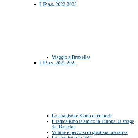
LIP a.s. 2022-2023
Viaggio a Bruxelles
LIP a.s. 2021-2022
Lo stragismo: Storia e memorie
Il radicalismo islamico in Europa: la strage
del Bataclan
Vittime e percorsi di giustizia riparativa
Lo stragismo in Italia