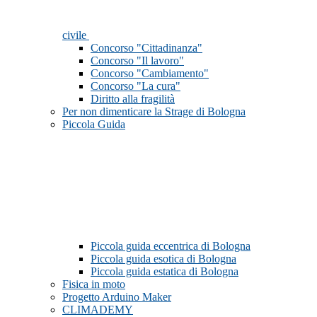
civile
Concorso "Cittadinanza"
Concorso "Il lavoro"
Concorso "Cambiamento"
Concorso "La cura"
Diritto alla fragilità
Per non dimenticare la Strage di Bologna
Piccola Guida
Piccola guida eccentrica di Bologna
Piccola guida esotica di Bologna
Piccola guida estatica di Bologna
Fisica in moto
Progetto Arduino Maker
CLIMADEMY