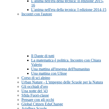
L'anima nell'era della tecnica: II edizione 2015-
16
L'anima nell'era della tecnica: I edizione 2014-15
Incontri con l'autore
Il Dante di tutti
La matematica è politica. Incontro con Chiara
Valerio
Una mattina all'insegna dell'humanitas
Una mattina con Ulisse
Corso di sci alpino
Urban Nature - L'impegno delle Scuole per la Natura
Gli occhiali d'oro
Una notte del '43
Sfida Fuori-classe
Pensare con gli occhi
Global Citizen EduChange
AriaPesa Scuole