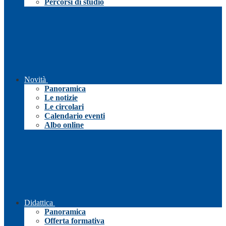
Percorsi di studio
Novità
Panoramica
Le notizie
Le circolari
Calendario eventi
Albo online
Didattica
Panoramica
Offerta formativa