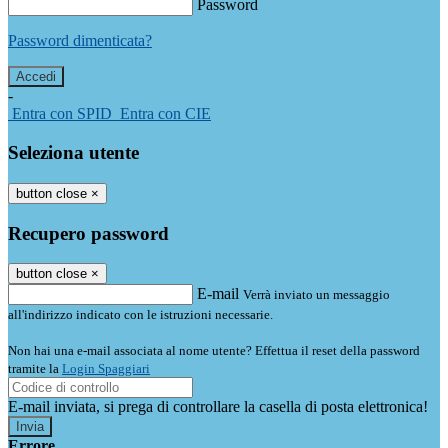
Password
Password dimenticata?
-
Entra con SPID
Entra con CIE
Seleziona utente
button close
×
Recupero password
button close
×
E-mail
Verrà inviato un messaggio
all'indirizzo indicato con le istruzioni necessarie.
Non hai una e-mail associata al nome utente? Effettua il reset della password
tramite la
Login Spaggiari
E-mail inviata, si prega di controllare la casella di posta elettronica!
Errore