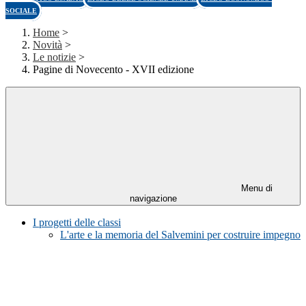
SOCIALE
Home
>
Novità
>
Le notizie
>
Pagine di Novecento - XVII edizione
Menu di
navigazione
I progetti delle classi
L'arte e la memoria del Salvemini per costruire impegno