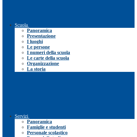
Scuola
Panoramica
Presentazione
I luoghi
Le persone
I numeri della scuola
Le carte della scuola
Organizzazione
La storia
Servizi
Panoramica
Famiglie e studenti
Personale scolastico