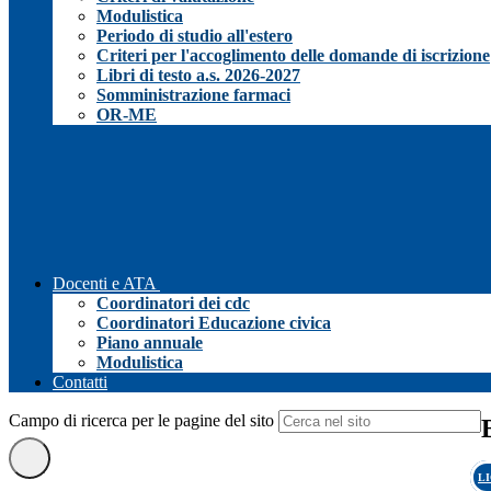
Modulistica
Periodo di studio all'estero
Criteri per l'accoglimento delle domande di iscrizione
Libri di testo a.s. 2026-2027
Somministrazione farmaci
OR-ME
Docenti e ATA
Coordinatori dei cdc
Coordinatori Educazione civica
Piano annuale
Modulistica
Contatti
Campo di ricerca per le pagine del sito
L