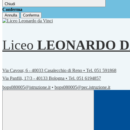
Chiudi
Conferma
Annulla
Conferma
Liceo
LEONARDO D
Via Cavour, 6 - 40033 Casalecchio di Reno • Tel. 051 591868
Via Panfili, 17/3 - 40133 Bologna • Tel. 051 6194857
bops080005@istruzione.it
•
bops080005@pec.istruzione.it