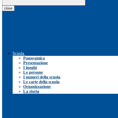
close
Scuola
Panoramica
Presentazione
I luoghi
Le persone
I numeri della scuola
Le carte della scuola
Organizzazione
La storia