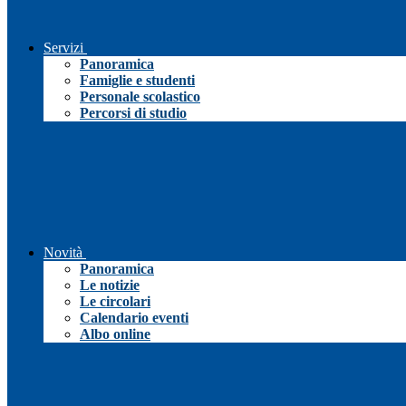
Servizi
Panoramica
Famiglie e studenti
Personale scolastico
Percorsi di studio
Novità
Panoramica
Le notizie
Le circolari
Calendario eventi
Albo online