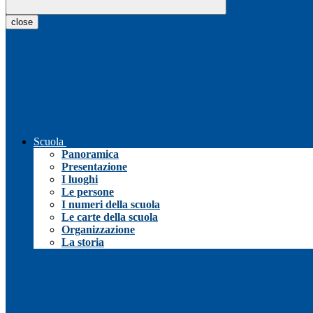
close
Scuola
Panoramica
Presentazione
I luoghi
Le persone
I numeri della scuola
Le carte della scuola
Organizzazione
La storia