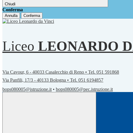
Chiudi
Conferma
Annulla
Conferma
Liceo
LEONARDO D
Via Cavour, 6 - 40033 Casalecchio di Reno • Tel. 051 591868
Via Panfili, 17/3 - 40133 Bologna • Tel. 051 6194857
bops080005@istruzione.it
•
bops080005@pec.istruzione.it