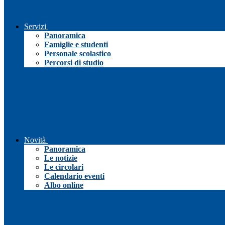
Servizi
Panoramica
Famiglie e studenti
Personale scolastico
Percorsi di studio
Novità
Panoramica
Le notizie
Le circolari
Calendario eventi
Albo online