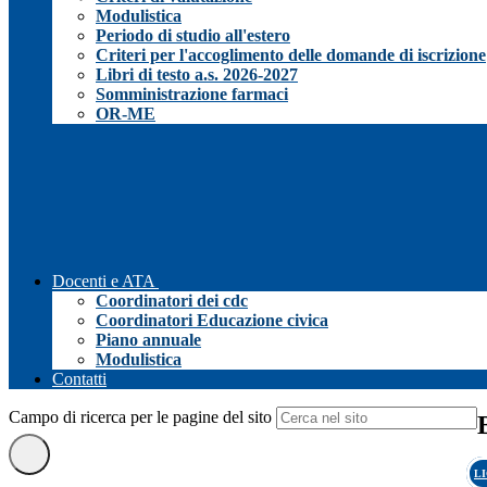
Modulistica
Periodo di studio all'estero
Criteri per l'accoglimento delle domande di iscrizione
Libri di testo a.s. 2026-2027
Somministrazione farmaci
OR-ME
Docenti e ATA
Coordinatori dei cdc
Coordinatori Educazione civica
Piano annuale
Modulistica
Contatti
Campo di ricerca per le pagine del sito
L