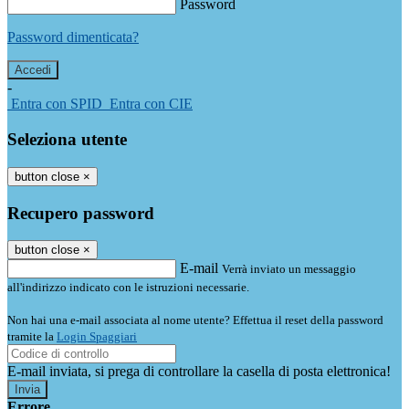
Password
Password dimenticata?
-
Entra con SPID
Entra con CIE
Seleziona utente
button close
×
Recupero password
button close
×
E-mail
Verrà inviato un messaggio
all'indirizzo indicato con le istruzioni necessarie.
Non hai una e-mail associata al nome utente? Effettua il reset della password
tramite la
Login Spaggiari
E-mail inviata, si prega di controllare la casella di posta elettronica!
Errore