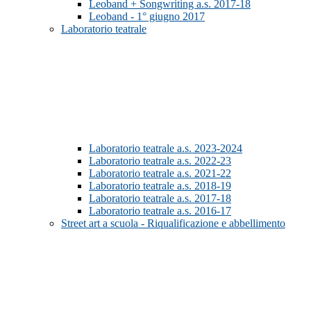
Leoband + Songwriting a.s. 2017-18
Leoband - 1° giugno 2017
Laboratorio teatrale
Laboratorio teatrale a.s. 2023-2024
Laboratorio teatrale a.s. 2022-23
Laboratorio teatrale a.s. 2021-22
Laboratorio teatrale a.s. 2018-19
Laboratorio teatrale a.s. 2017-18
Laboratorio teatrale a.s. 2016-17
Street art a scuola - Riqualificazione e abbellimento