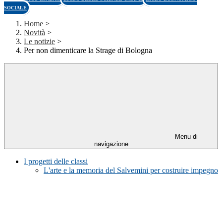
SOCIALE
Home
>
Novità
>
Le notizie
>
Per non dimenticare la Strage di Bologna
Menu di
navigazione
I progetti delle classi
L'arte e la memoria del Salvemini per costruire impegno