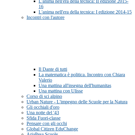
L'anima nell'era della tecnica: II edizione 2015-
16
L'anima nell'era della tecnica: I edizione 2014-15
Incontri con l'autore
Il Dante di tutti
La matematica è politica. Incontro con Chiara
Valerio
Una mattina all'insegna dell'humanitas
Una mattina con Ulisse
Corso di sci alpino
Urban Nature - L'impegno delle Scuole per la Natura
Gli occhiali d'oro
Una notte del '43
Sfida Fuori-classe
Pensare con gli occhi
Global Citizen EduChange
AriaPesa Scuole