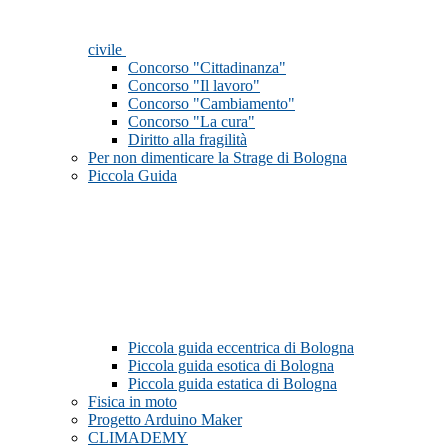
civile
Concorso "Cittadinanza"
Concorso "Il lavoro"
Concorso "Cambiamento"
Concorso "La cura"
Diritto alla fragilità
Per non dimenticare la Strage di Bologna
Piccola Guida
Piccola guida eccentrica di Bologna
Piccola guida esotica di Bologna
Piccola guida estatica di Bologna
Fisica in moto
Progetto Arduino Maker
CLIMADEMY