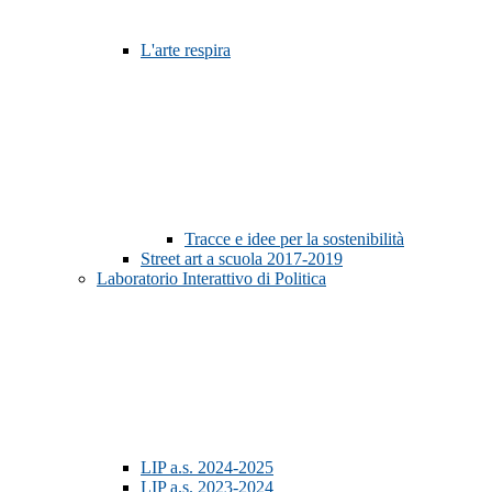
L'arte respira
Tracce e idee per la sostenibilità
Street art a scuola 2017-2019
Laboratorio Interattivo di Politica
LIP a.s. 2024-2025
LIP a.s. 2023-2024