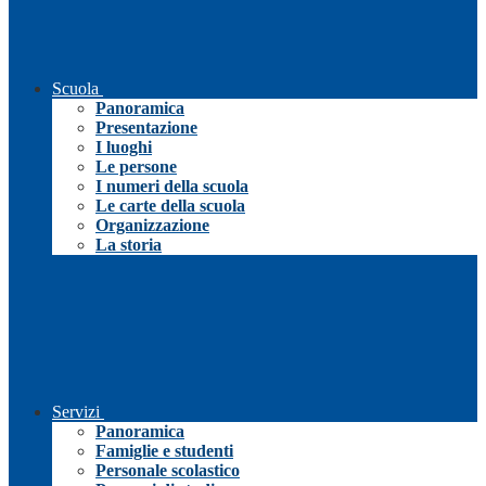
Scuola
Panoramica
Presentazione
I luoghi
Le persone
I numeri della scuola
Le carte della scuola
Organizzazione
La storia
Servizi
Panoramica
Famiglie e studenti
Personale scolastico