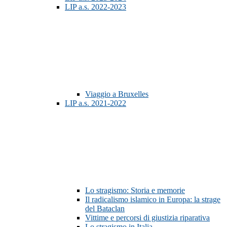
LIP a.s. 2022-2023
Viaggio a Bruxelles
LIP a.s. 2021-2022
Lo stragismo: Storia e memorie
Il radicalismo islamico in Europa: la strage
del Bataclan
Vittime e percorsi di giustizia riparativa
Lo stragismo in Italia