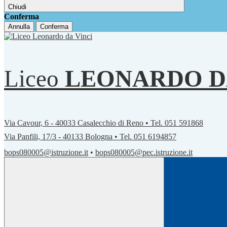
Chiudi
Conferma
Annulla
Conferma
Liceo
LEONARDO D
Via Cavour, 6 - 40033 Casalecchio di Reno • Tel. 051 591868
Via Panfili, 17/3 - 40133 Bologna • Tel. 051 6194857
bops080005@istruzione.it
•
bops080005@pec.istruzione.it