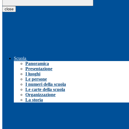
close
Scuola
Panoramica
Presentazione
I luoghi
Le persone
I numeri della scuola
Le carte della scuola
Organizzazione
La storia