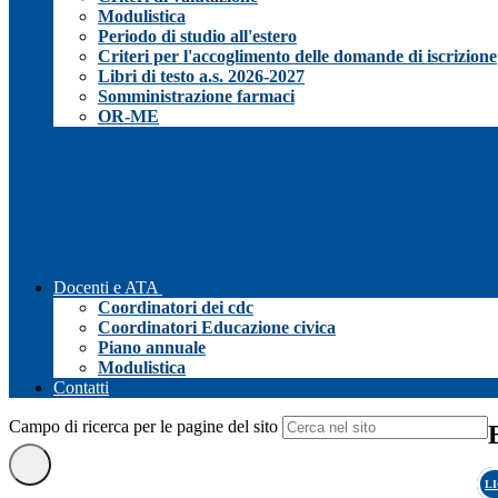
Modulistica
Periodo di studio all'estero
Criteri per l'accoglimento delle domande di iscrizione
Libri di testo a.s. 2026-2027
Somministrazione farmaci
OR-ME
Docenti e ATA
Coordinatori dei cdc
Coordinatori Educazione civica
Piano annuale
Modulistica
Contatti
Campo di ricerca per le pagine del sito
L