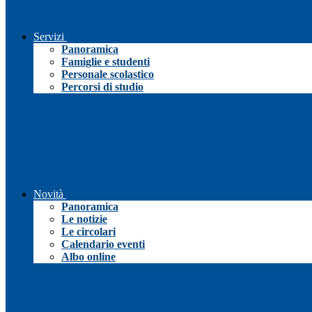
Servizi
Panoramica
Famiglie e studenti
Personale scolastico
Percorsi di studio
Novità
Panoramica
Le notizie
Le circolari
Calendario eventi
Albo online