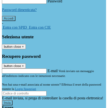
Password
Password dimenticata?
-
Entra con SPID
Entra con CIE
Seleziona utente
button close
×
Recupero password
button close
×
E-mail
Verrà inviato un messaggio
all'indirizzo indicato con le istruzioni necessarie.
Non hai una e-mail associata al nome utente? Effettua il reset della password
tramite la
Login Spaggiari
E-mail inviata, si prega di controllare la casella di posta elettronica!
Errore