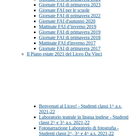
Giornate FAI di primavera 2023
Giornate FAI per le scuole
Giornate FAI di primavera 2022
Giornate FAI d'autunno 2020
Mattinate FAI d’inverno 2019
Giornate FAI di primavera 2019
Giornate FAI di primavera 2018
Mattinate FAI d'inverno 2017
Giornate FAI di primavera 2017
Il Piano estate 2021 del Liceo Da Vinci
Benvenuti al Liceo! - Studenti classi 1^ a.s.
2021-22
Laboratorio teatrale in lingua inglese - Studenti
classi 2^ e 3^ a.s. 2021-22
Fotonarrazione Laboratorio di fotografia -
Studenti classi 2^, 3^ e 4^ a.s. 2021-22