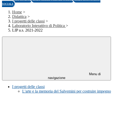
SOCIALE
Home
>
Didattica
>
I progetti delle classi
>
Laboratorio Interattivo di Politica
>
LIP a.s. 2021-2022
Menu di
navigazione
I progetti delle classi
L'arte e la memoria del Salvemini per costruire impegno