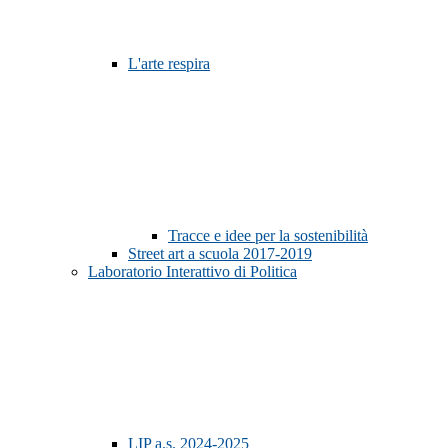
L'arte respira
Tracce e idee per la sostenibilità
Street art a scuola 2017-2019
Laboratorio Interattivo di Politica
LIP a.s. 2024-2025