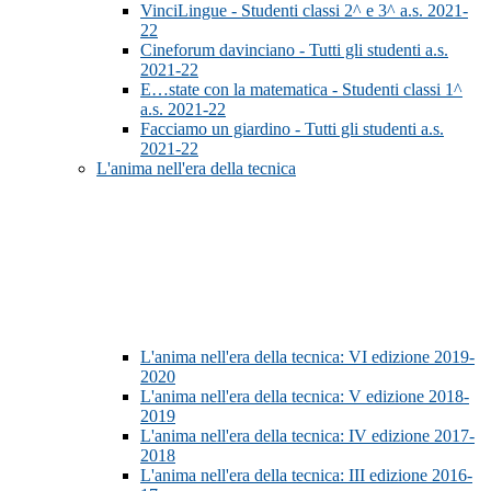
VinciLingue - Studenti classi 2^ e 3^ a.s. 2021-
22
Cineforum davinciano - Tutti gli studenti a.s.
2021-22
E…state con la matematica - Studenti classi 1^
a.s. 2021-22
Facciamo un giardino - Tutti gli studenti a.s.
2021-22
L'anima nell'era della tecnica
L'anima nell'era della tecnica: VI edizione 2019-
2020
L'anima nell'era della tecnica: V edizione 2018-
2019
L'anima nell'era della tecnica: IV edizione 2017-
2018
L'anima nell'era della tecnica: III edizione 2016-