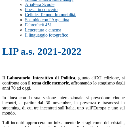
AriaPesa Scuole
Poesia in concerto
Cellule. Tempo. Immortalità.
Scambio con l'Argentina
Fahrenheit 451
Letteratura e cinema
Il linguaggio fotografico
LIP a.s. 2021-2022
Il
Laboratorio Interattivo di
Politica
, giunto all'XI edizione, si
confronta con il
tema delle memorie
, affrontando lo stragismo dagli
anni 70 ad oggi.
In linea con la sua visione internazionale si prevedono cinque
incontri, a partire dal 30 novembre, in presenza e trasmessi in
streaming, di cui tre incentrati sull’Italia, uno sull’Europa e uno sul
mondo.
Tali incontri approcceranno inizialmente le stragi come dei cristalli,