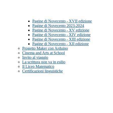
Pagine di Novecento - XVII edizione
Pagine di Novecento 2023-2024
Pagine di Novecento - XV edizione
Pagine di Novecento - XIV edizione
Pagine di Novecento - XIII edizione
Pagine di Novecento - XII edizione
Progetto Maker con Arduino
Cinema and Arts at School
Invito al viaggio
La scrittura non va in esilio
Il Liceo Matematico
Certificazioni linguistiche