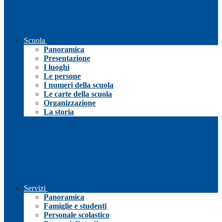
Scuola
Panoramica
Presentazione
I luoghi
Le persone
I numeri della scuola
Le carte della scuola
Organizzazione
La storia
Servizi
Panoramica
Famiglie e studenti
Personale scolastico