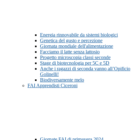
Energia rinnovabile da sistemi biologici
Genetica del gusto e percezione
Giornata mondiale dell'alimentazione
Facciamo il latte senza lattosio
Progetto microscopia classi seconde
Stage di biotecnologia per 5C e 5D
Anche i ragazzi di seconda vanno all’Opificio
Golinelli!
Biodiversamente melo
FAI Apprendisti Ciceroni
Giornate FAI di primavera 2024