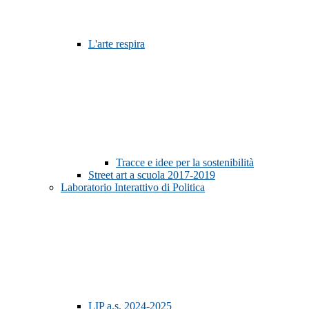
L'arte respira
Tracce e idee per la sostenibilità
Street art a scuola 2017-2019
Laboratorio Interattivo di Politica
LIP a.s. 2024-2025