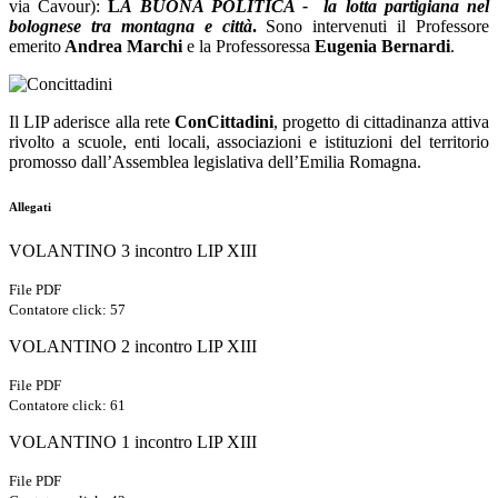
via Cavour):
L
A BUONA POLITICA -
la lotta partigiana nel
bolognese tra montagna e città
.
Sono intervenuti il Professore
emerito
Andrea Marchi
e la Professoressa
Eugenia Bernardi
.
Il LIP aderisce alla rete
ConCittadini
, progetto di cittadinanza attiva
rivolto a scuole, enti locali, associazioni e istituzioni del territorio
promosso dall’Assemblea legislativa dell’Emilia Romagna.
Allegati
VOLANTINO 3 incontro LIP XIII
File PDF
Contatore click: 57
VOLANTINO 2 incontro LIP XIII
File PDF
Contatore click: 61
VOLANTINO 1 incontro LIP XIII
File PDF