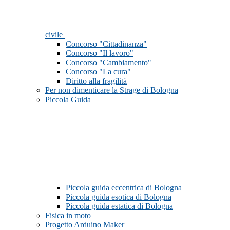
civile
Concorso "Cittadinanza"
Concorso "Il lavoro"
Concorso "Cambiamento"
Concorso "La cura"
Diritto alla fragilità
Per non dimenticare la Strage di Bologna
Piccola Guida
Piccola guida eccentrica di Bologna
Piccola guida esotica di Bologna
Piccola guida estatica di Bologna
Fisica in moto
Progetto Arduino Maker