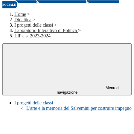
SOCIALE
Home
>
Didattica
>
I progetti delle classi
>
Laboratorio Interattivo di Politica
>
LIP a.s. 2023-2024
Menu di
navigazione
I progetti delle classi
L'arte e la memoria del Salvemini per costruire impegno