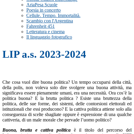
AriaPesa Scuole
Poesia in concerto
Cellule. Tempo. Immortalità.
Scambio con l'Argentina
Fahrenheit 451
Letteratura e cinema
Il linguaggio fotografico
LIP a.s. 2023-2024
Che cosa vuol dire buona politica? Un tempo occuparsi della città,
della polis, non voleva solo dire svolgere una buona attività, ma
significava essere pienamente umani, era una necessità. Ora cos’è la
politica buona? E la brutta politica ? Esiste una bruttezza della
politica, delle sue forme, dei sistemi, delle contorsioni elettorali ed
istituzionali che essi producono? E la cattiva politica attiene solo alla
conseguenza di scelte sbagliate oppure è espressione di una qualche
cattiveria, di un male morale che pervade l’uomo politico?
Buona, brutta e cattiva politica
è il titolo del percorso del