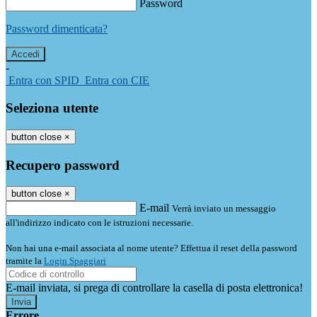
Password
Password dimenticata?
-
Entra con SPID
Entra con CIE
Seleziona utente
button close
×
Recupero password
button close
×
E-mail
Verrà inviato un messaggio
all'indirizzo indicato con le istruzioni necessarie.
Non hai una e-mail associata al nome utente? Effettua il reset della password
tramite la
Login Spaggiari
E-mail inviata, si prega di controllare la casella di posta elettronica!
Errore