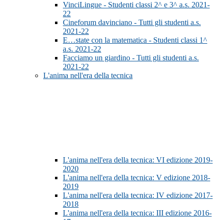
VinciLingue - Studenti classi 2^ e 3^ a.s. 2021-
22
Cineforum davinciano - Tutti gli studenti a.s.
2021-22
E…state con la matematica - Studenti classi 1^
a.s. 2021-22
Facciamo un giardino - Tutti gli studenti a.s.
2021-22
L'anima nell'era della tecnica
L'anima nell'era della tecnica: VI edizione 2019-
2020
L'anima nell'era della tecnica: V edizione 2018-
2019
L'anima nell'era della tecnica: IV edizione 2017-
2018
L'anima nell'era della tecnica: III edizione 2016-