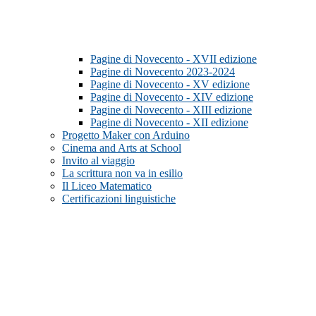
Pagine di Novecento - XVII edizione
Pagine di Novecento 2023-2024
Pagine di Novecento - XV edizione
Pagine di Novecento - XIV edizione
Pagine di Novecento - XIII edizione
Pagine di Novecento - XII edizione
Progetto Maker con Arduino
Cinema and Arts at School
Invito al viaggio
La scrittura non va in esilio
Il Liceo Matematico
Certificazioni linguistiche