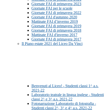
Giornate FAI di primavera 2023
Giornate FAI per le scuole
Giornate FAI di primavera 2022
Giornate FAI d'autunno 2020
Mattinate FAI d’inverno 2019
Giornate FAI di primavera 2019
Giornate FAI di primavera 2018
Mattinate FAI d'inverno 2017
Giornate FAI di primavera 2017
Il Piano estate 2021 del Liceo Da Vinci
Benvenuti al Liceo! - Studenti classi 1^ a.s.
2021-22
Laboratorio teatrale in lingua inglese - Studenti
classi 2^ e 3^ a.s. 2021-22
Fotonarrazione Laboratorio di fotografia -
Studenti classi 2^, 3^ e 4^ a.s. 2021-22