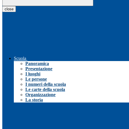
close
Scuola
Panoramica
Presentazione
I luoghi
Le persone
I numeri della scuola
Le carte della scuola
Organizzazione
La storia