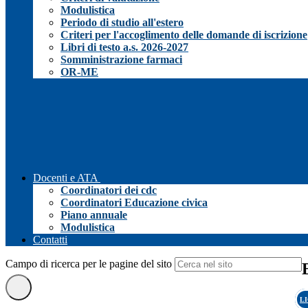
Modulistica
Periodo di studio all'estero
Criteri per l'accoglimento delle domande di iscrizione
Libri di testo a.s. 2026-2027
Somministrazione farmaci
OR-ME
Docenti e ATA
Coordinatori dei cdc
Coordinatori Educazione civica
Piano annuale
Modulistica
Contatti
Campo di ricerca per le pagine del sito
L