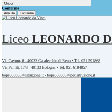
Chiudi
Conferma
Annulla
Conferma
Liceo
LEONARDO D
Via Cavour, 6 - 40033 Casalecchio di Reno • Tel. 051 591868
Via Panfili, 17/3 - 40133 Bologna • Tel. 051 6194857
bops080005@istruzione.it
•
bops080005@pec.istruzione.it