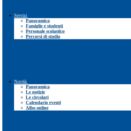
Servizi
Panoramica
Famiglie e studenti
Personale scolastico
Percorsi di studio
Novità
Panoramica
Le notizie
Le circolari
Calendario eventi
Albo online