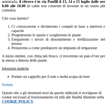
ammirarla,
il ritrovo è
in via Panfili il 13, 14 e 15 luglio dalle ore
8.00 alle 10.00
(il caldo non consente di lavorare in un orario più
comodo).
Che cosa faremo?
Ci conosceremo e divideremo i compiti in base a interessi e
capacità
Progetteremo lo spazio e sceglieremo le piante
Eseguiremo i lavori di dissodamento e fertilizzazione del
terreno
Penseremo a come predisporre un impianto di irrigazione
A inizio ottobre, con clima più fresco, ci troveremo un paio d’ore per
la messa a dimora delle piante.
Istruzioni pratiche
Portare un cappello per il sole e molta acqua da bere
Notizie
Questo sito o gli strumenti terzi da questo utilizzati si avvalgono di
cookie necessari al funzionamento ed utili alle finalità illustrate nella
COOKIE POLICY
.