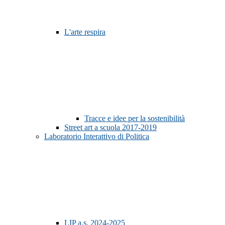
L'arte respira
Tracce e idee per la sostenibilità
Street art a scuola 2017-2019
Laboratorio Interattivo di Politica
LIP a.s. 2024-2025