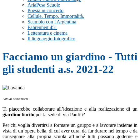
AriaPesa Scuole
Poesia in concerto
Cellule. Tempo. Immortalità.
Scambio con l'Argentina
Fahrenheit 451
Letteratura e cinema
Il linguaggio fotografico
Facciamo un giardino - Tutti
gli studenti a.s. 2021-22
Foto di Anita Morri
Ti piacerebbe collaborare all’ideazione e alla realizzazione di un
giardino fiorito
per la sede di via Panfili?
Per chi voglia divertirsi a formare un gruppo e a lavorare insieme in
vista di un’opera bella, di cui aver cura, da far durare nel tempo e da
consegnare alla propria scuola affinché tutti possano goderne e