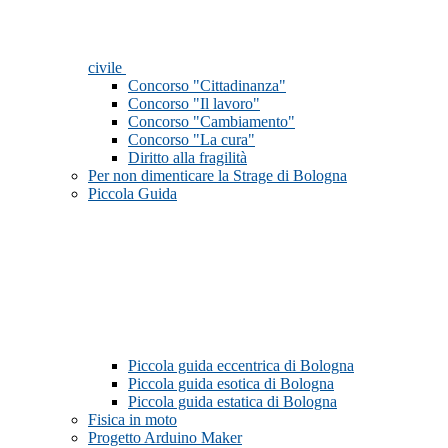
civile
Concorso "Cittadinanza"
Concorso "Il lavoro"
Concorso "Cambiamento"
Concorso "La cura"
Diritto alla fragilità
Per non dimenticare la Strage di Bologna
Piccola Guida
Piccola guida eccentrica di Bologna
Piccola guida esotica di Bologna
Piccola guida estatica di Bologna
Fisica in moto
Progetto Arduino Maker