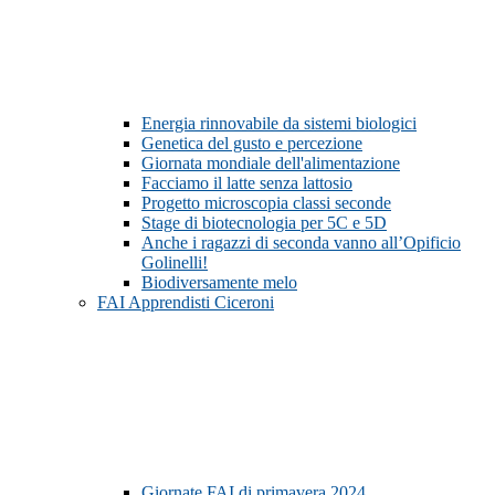
Energia rinnovabile da sistemi biologici
Genetica del gusto e percezione
Giornata mondiale dell'alimentazione
Facciamo il latte senza lattosio
Progetto microscopia classi seconde
Stage di biotecnologia per 5C e 5D
Anche i ragazzi di seconda vanno all’Opificio
Golinelli!
Biodiversamente melo
FAI Apprendisti Ciceroni
Giornate FAI di primavera 2024