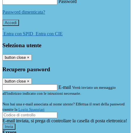
Password
Password dimenticata?
-
Entra con SPID
Entra con CIE
Seleziona utente
button close
×
Recupero password
button close
×
E-mail
Verrà inviato un messaggio
all'indirizzo indicato con le istruzioni necessarie.
Non hai una e-mail associata al nome utente? Effettua il reset della password
tramite la
Login Spaggiari
E-mail inviata, si prega di controllare la casella di posta elettronica!
Errore