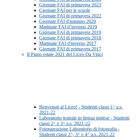
Giornate FAI di primavera 2023
Giornate FAI per le scuole
Giornate FAI di primavera 2022
Giornate FAI d'autunno 2020
Mattinate FAI d’inverno 2019
Giornate FAI di primavera 2019
Giornate FAI di primavera 2018
Mattinate FAI d'inverno 2017
Giornate FAI di primavera 2017
Il Piano estate 2021 del Liceo Da Vinci
Benvenuti al Liceo! - Studenti classi 1^ a.s.
2021-22
Laboratorio teatrale in lingua inglese - Studenti
classi 2^ e 3^ a.s. 2021-22
Fotonarrazione Laboratorio di fotografia -
Studenti classi 2^, 3^ e 4^ a.s. 2021-22