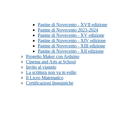
Pagine di Novecento - XVII edizione
Pagine di Novecento 2023-2024
Pagine di Novecento - XV edizione
Pagine di Novecento - XIV edizione
Pagine di Novecento - XIII edizione
Pagine di Novecento - XII edizione
Progetto Maker con Arduino
Cinema and Arts at School
Invito al viaggio
La scrittura non va in esilio
Il Liceo Matematico
Certificazioni linguistiche