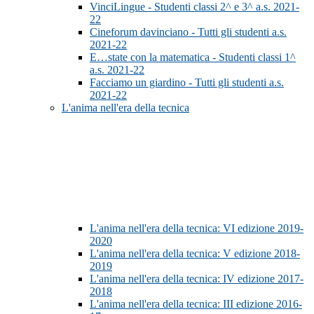
VinciLingue - Studenti classi 2^ e 3^ a.s. 2021-
22
Cineforum davinciano - Tutti gli studenti a.s.
2021-22
E…state con la matematica - Studenti classi 1^
a.s. 2021-22
Facciamo un giardino - Tutti gli studenti a.s.
2021-22
L'anima nell'era della tecnica
L'anima nell'era della tecnica: VI edizione 2019-
2020
L'anima nell'era della tecnica: V edizione 2018-
2019
L'anima nell'era della tecnica: IV edizione 2017-
2018
L'anima nell'era della tecnica: III edizione 2016-