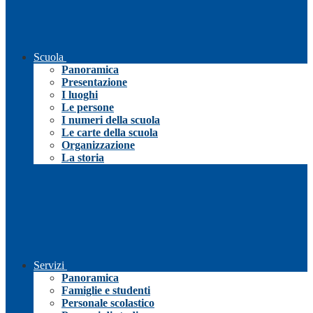
Scuola
Panoramica
Presentazione
I luoghi
Le persone
I numeri della scuola
Le carte della scuola
Organizzazione
La storia
Servizi
Panoramica
Famiglie e studenti
Personale scolastico