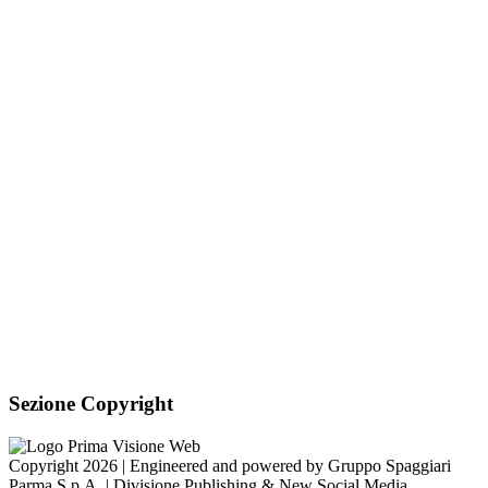
Sezione Copyright
Copyright 2026 | Engineered and powered by Gruppo Spaggiari
Parma S.p.A. | Divisione Publishing & New Social Media