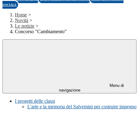
SOCIALE
Home
>
Novità
>
Le notizie
>
Concorso "Cambiamento"
Menu di
navigazione
I progetti delle classi
L'arte e la memoria del Salvemini per costruire impegno