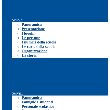
Scuola
Panoramica
Presentazione
I luoghi
Le persone
I numeri della scuola
Le carte della scuola
Organizzazione
La storia
Servizi
Panoramica
Famiglie e studenti
Personale scolastico