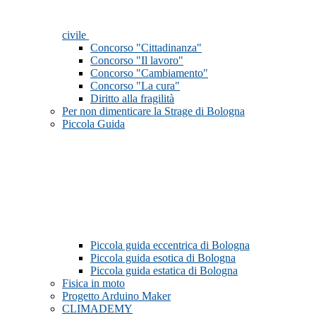
civile
Concorso "Cittadinanza"
Concorso "Il lavoro"
Concorso "Cambiamento"
Concorso "La cura"
Diritto alla fragilità
Per non dimenticare la Strage di Bologna
Piccola Guida
Piccola guida eccentrica di Bologna
Piccola guida esotica di Bologna
Piccola guida estatica di Bologna
Fisica in moto
Progetto Arduino Maker
CLIMADEMY