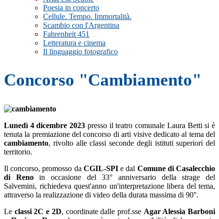
Poesia in concerto
Cellule. Tempo. Immortalità.
Scambio con l'Argentina
Fahrenheit 451
Letteratura e cinema
Il linguaggio fotografico
Concorso "Cambiamento"
Lunedì 4 dicembre 2023
presso il teatro comunale Laura Betti si è
tenuta la
premiazione del concorso di arti visive dedicato al tema del
cambiamento
, rivolto alle classi seconde degli istituti superiori del
territorio.
Il concorso, promosso da
CGIL-SPI
e dal
Comune di Casalecchio
di Reno
in occasione del 33° anniversario della strage del
Salvemini, richiedeva quest'anno un'interpretazione libera del tema,
attraverso la realizzazione di video della durata massima di 90''.
Le
classi 2C e 2D
, coordinate dalle prof.sse
Agar Alessia Barboni