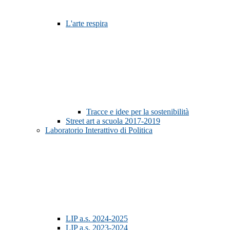
L'arte respira
Tracce e idee per la sostenibilità
Street art a scuola 2017-2019
Laboratorio Interattivo di Politica
LIP a.s. 2024-2025
LIP a.s. 2023-2024