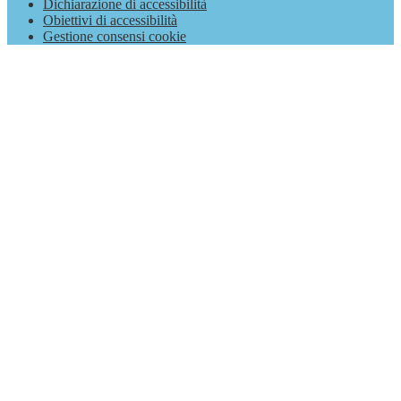
Dichiarazione di accessibilità
Obiettivi di accessibilità
Gestione consensi cookie