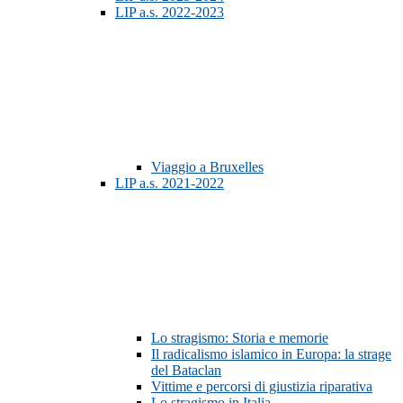
LIP a.s. 2022-2023
Viaggio a Bruxelles
LIP a.s. 2021-2022
Lo stragismo: Storia e memorie
Il radicalismo islamico in Europa: la strage
del Bataclan
Vittime e percorsi di giustizia riparativa
Lo stragismo in Italia