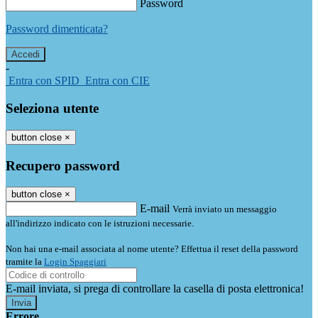
Password
Password dimenticata?
-
Entra con SPID
Entra con CIE
Seleziona utente
button close
×
Recupero password
button close
×
E-mail
Verrà inviato un messaggio
all'indirizzo indicato con le istruzioni necessarie.
Non hai una e-mail associata al nome utente? Effettua il reset della password
tramite la
Login Spaggiari
E-mail inviata, si prega di controllare la casella di posta elettronica!
Errore