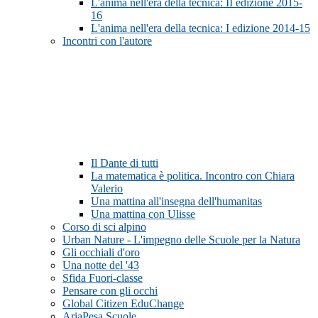
L'anima nell'era della tecnica: II edizione 2015-
16
L'anima nell'era della tecnica: I edizione 2014-15
Incontri con l'autore
Il Dante di tutti
La matematica è politica. Incontro con Chiara
Valerio
Una mattina all'insegna dell'humanitas
Una mattina con Ulisse
Corso di sci alpino
Urban Nature - L'impegno delle Scuole per la Natura
Gli occhiali d'oro
Una notte del '43
Sfida Fuori-classe
Pensare con gli occhi
Global Citizen EduChange
AriaPesa Scuole