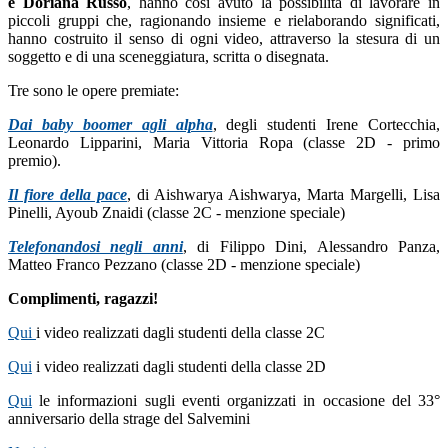
e Doriana Russo
, hanno così avuto la possibilità di lavorare in
piccoli gruppi che, ragionando insieme e rielaborando significati,
hanno costruito il senso di ogni video, attraverso la stesura di un
soggetto e di una sceneggiatura, scritta o disegnata.
Tre sono le opere premiate:
Dai baby boomer agli alpha
, degli studenti Irene Cortecchia,
Leonardo Lipparini, Maria Vittoria Ropa (classe 2D - primo
premio).
Il fiore della pace
, di Aishwarya Aishwarya, Marta Margelli, Lisa
Pinelli, Ayoub Znaidi (classe 2C - menzione speciale)
Telefonandosi negli anni
, di Filippo Dini, Alessandro Panza,
Matteo Franco Pezzano (classe 2D - menzione speciale)
Complimenti, ragazzi!
Qui
i video realizzati dagli studenti della classe 2C
Qui
i video realizzati dagli studenti della classe 2D
Qui
le informazioni sugli eventi organizzati in occasione del 33°
anniversario della strage del Salvemini