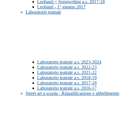
Leoband + Songwriting a.s. 2017-18
Leoband - 1° giugno 2017
Laboratorio teatrale
Laboratorio teatrale a.s. 2023-2024
Laboratorio teatrale a.s. 2022-23
Laboratorio teatrale a.s. 2021-22
Laboratorio teatrale a.s. 2018-19
Laboratorio teatrale a.s. 2017-18
Laboratorio teatrale a.s. 2016-17
Street art a scuola - Riqualificazione e abbellimento